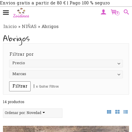
Envios gratis a partir de 80 € | Pago 100 % seguro
0
Inicio
»
NIÑAS
»
Abrigos
Abrigos
Filtrar por
Precio
Marcas
|
x Quitar Filtros
14 productos
Ordenar por:
Novedad