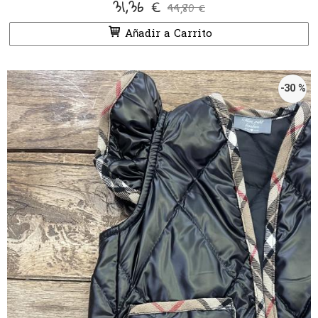
31,36 €
44,80 €
Añadir a Carrito
-30 %