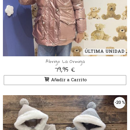
ÚLTIMA UNIDAD
Abrigo La Ormiga
79,95 €
Añadir a Carrito
-20 %