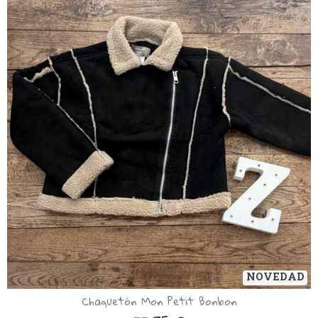
NOVEDAD
Chaquetón Mon Petit Bonbon