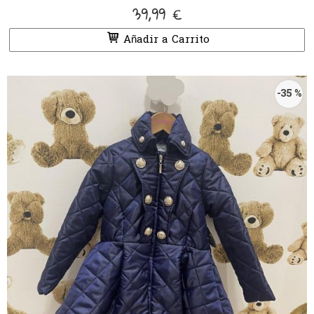
39,99 €
Añadir a Carrito
-35 %