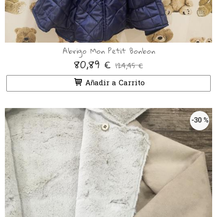
Abrigo Mon Petit Bonbon
80,89 €
124,45 €
Añadir a Carrito
-30 %