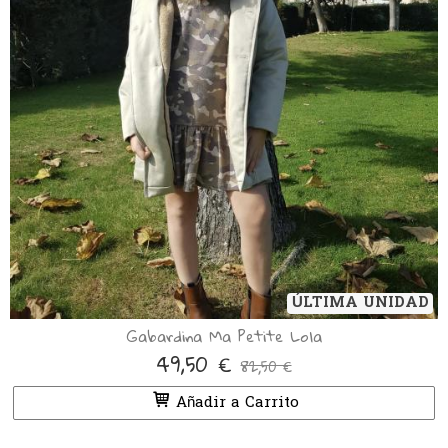
ÚLTIMA UNIDAD
Gabardina Ma Petite Lola
49,50 €
82,50 €
Añadir a Carrito