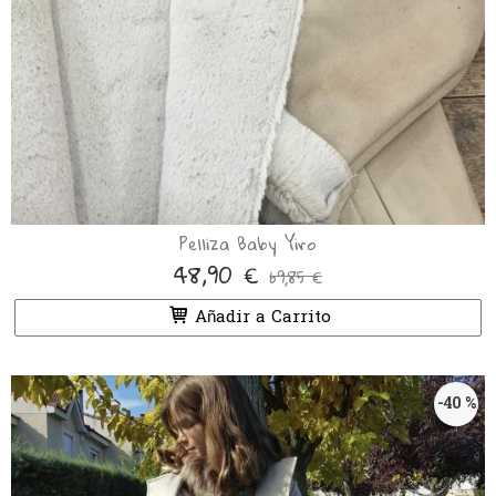
Pelliza Baby Yiro
48,90 €
69,85 €
Añadir a Carrito
-40 %