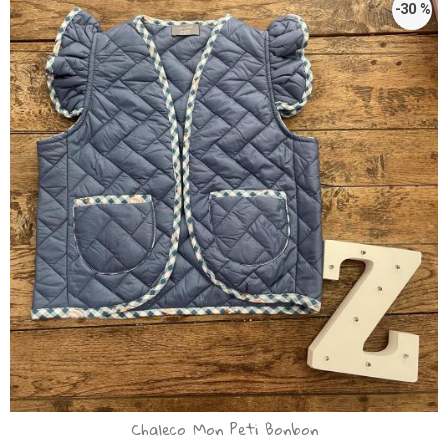
-30 %
Chaleco Mon Peti Bonbon