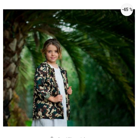
-45 %