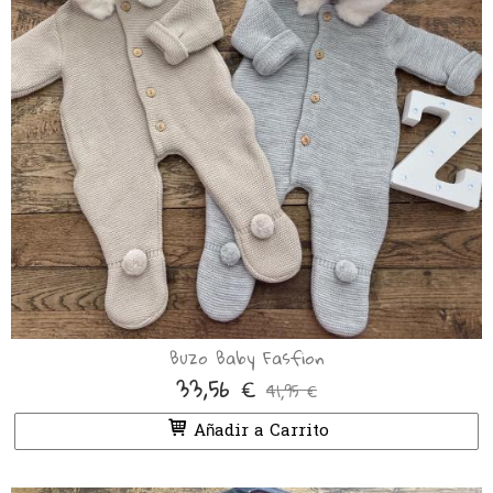
Buzo Baby Fasfion
33,56 €
41,95 €
Añadir a Carrito