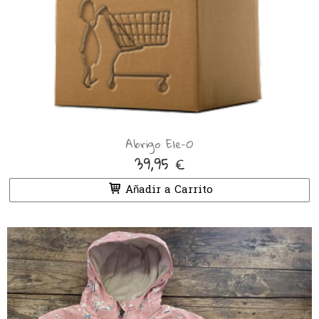
Abrigo Ele-O
39,95 €
Añadir a Carrito