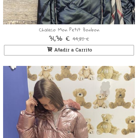
Chaleco Mon Petit Bonbon
31,36 €
44,80 €
Añadir a Carrito