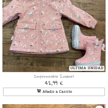
ÚLTIMA UNIDAD
Impermeable Zoidines
42,99 €
Añadir a Carrito