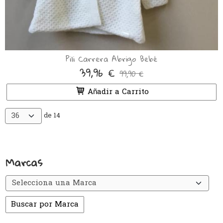
Pili Carrera Abrigo Bebé
39,96 €
99,90 €
Añadir a Carrito
de 14
Marcas