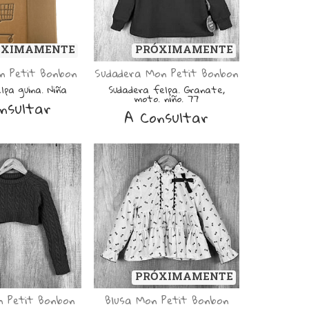
ÓXIMAMENTE
PRÓXIMAMENTE
n Petit Bonbon
Sudadera Mon Petit Bonbon
lpa guina. Niña
Sudadera felpa. Granate,
moto. niño. 77
nsultar
A Consultar
PRÓXIMAMENTE
n Petit Bonbon
Blusa Mon Petit Bonbon