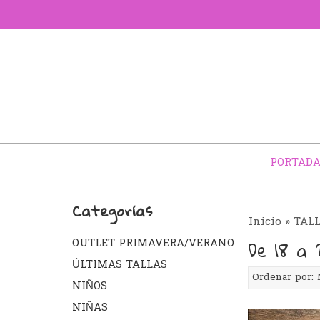
PORTAD
Categorías
Inicio
»
TAL
De 18 a
OUTLET PRIMAVERA/VERANO
ÚLTIMAS TALLAS
Ordenar por:
NIÑOS
NIÑAS