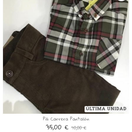
ÚLTIMA UNIDAD
Pili Carrera Pantalón
35,00 €
70,00 €