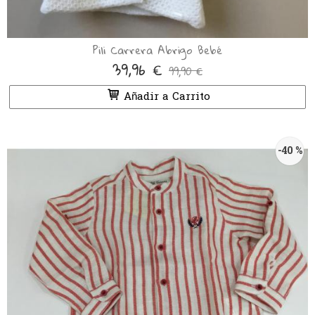
Pili Carrera Abrigo Bebé
39,96 €
99,90 €
Añadir a Carrito
-40 %