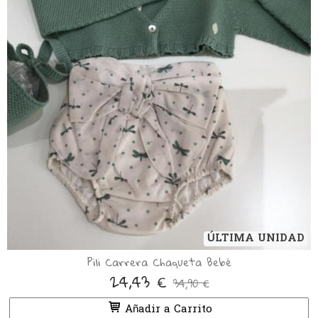
ÚLTIMA UNIDAD
Pili Carrera Chaqueta Bebé
24,43 €
34,90 €
Añadir a Carrito