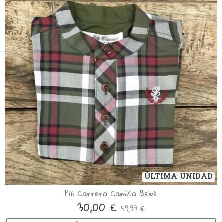
ÚLTIMA UNIDAD
Pili Carrera Camisa Bebé
30,00 €
59,99 €