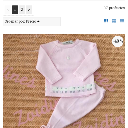
37 productos
<
1
2
>
Ordenar por:
Precio
-40 %