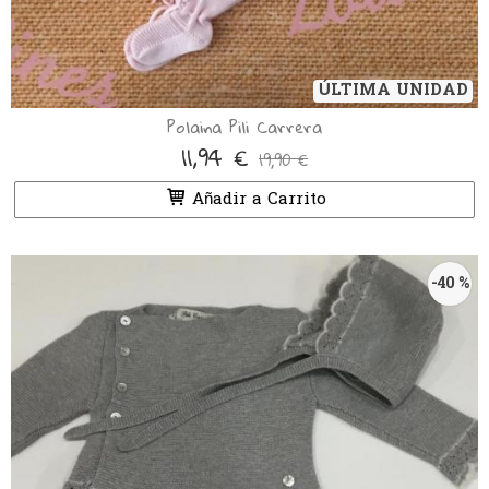
ÚLTIMA UNIDAD
Polaina Pili Carrera
11,94 €
19,90 €
Añadir a Carrito
-40 %