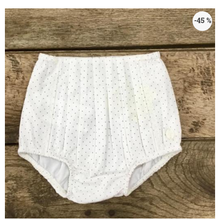
-45 %