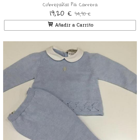
Cubrepañal Pili Carrera
19,20 €
34,90 €
Añadir a Carrito