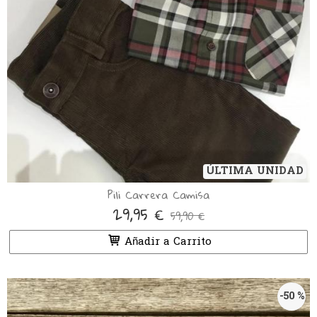
ÚLTIMA UNIDAD
Pili Carrera Camisa
29,95 €
59,90 €
Añadir a Carrito
-50 %