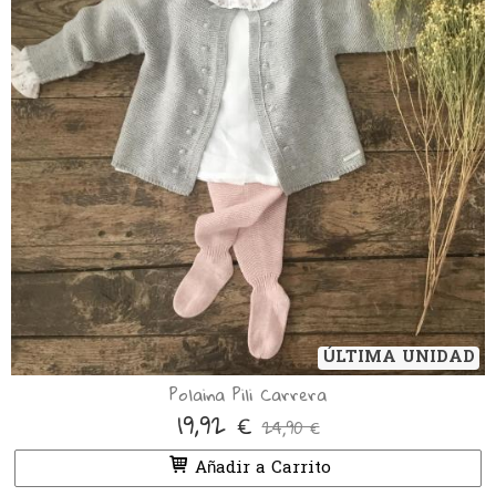
ÚLTIMA UNIDAD
Polaina Pili Carrera
19,92 €
24,90 €
Añadir a Carrito