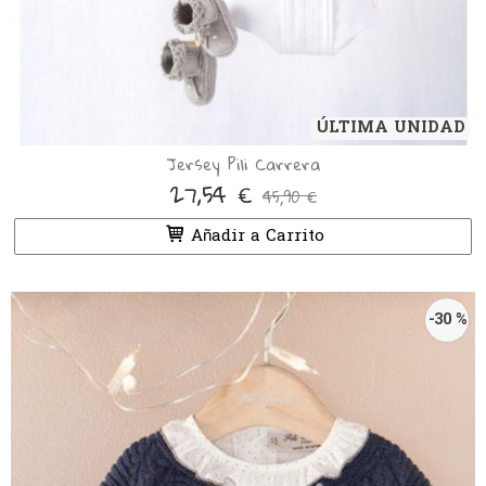
ÚLTIMA UNIDAD
Jersey Pili Carrera
27,54 €
45,90 €
Añadir a Carrito
-30 %