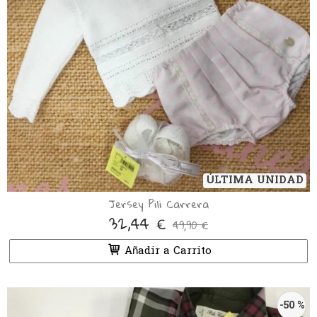
ÚLTIMA UNIDAD
Jersey Pili Carrera
32,44 €
49,90 €
Añadir a Carrito
-50 %