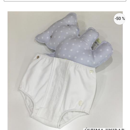
-50 %