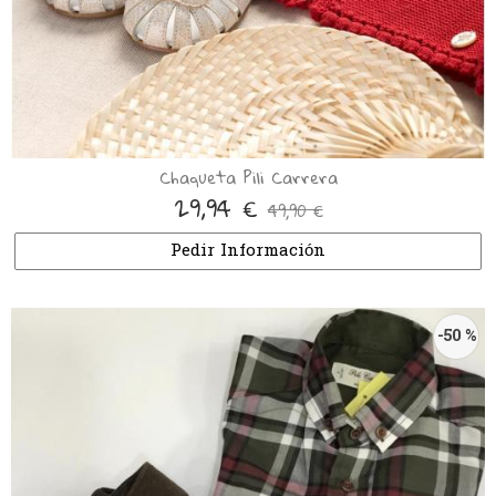
Chaqueta Pili Carrera
29,94 €
49,90 €
Pedir Información
-50 %