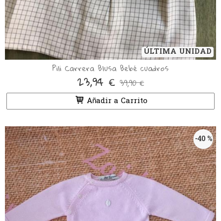
ÚLTIMA UNIDAD
Pili Carrera Blusa Bebé cuadros
23,94 €
39,90 €
Añadir a Carrito
-40 %