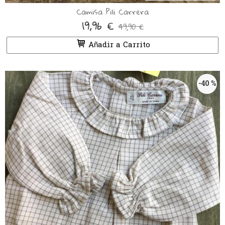
Camisa Pili Carrera
19,96 €
49,90 €
Añadir a Carrito
-40 %