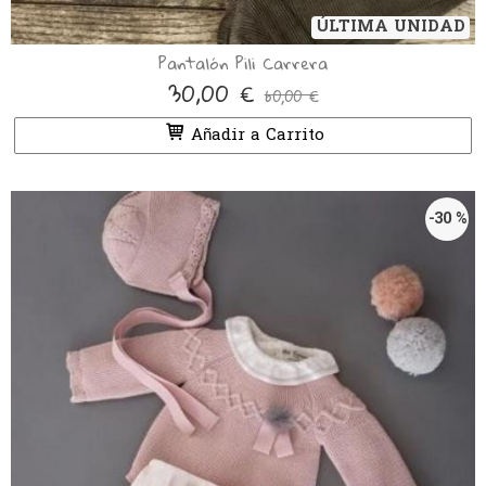
ÚLTIMA UNIDAD
Pantalón Pili Carrera
30,00 €
60,00 €
Añadir a Carrito
-30 %