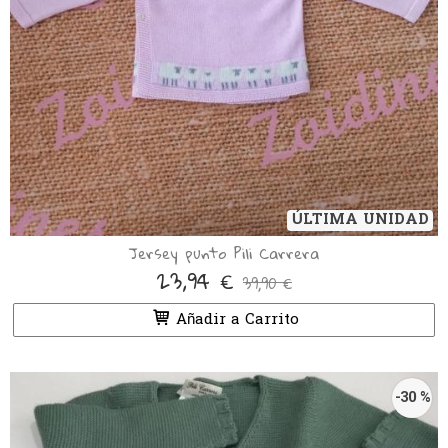
ÚLTIMA UNIDAD
Jersey punto Pili Carrera
23,94 €
39,90 €
Añadir a Carrito
-30 %