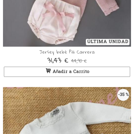
ÚLTIMA UNIDAD
Jersey bebé Pili Carrera
31,43 €
44,90 €
Añadir a Carrito
-35 %