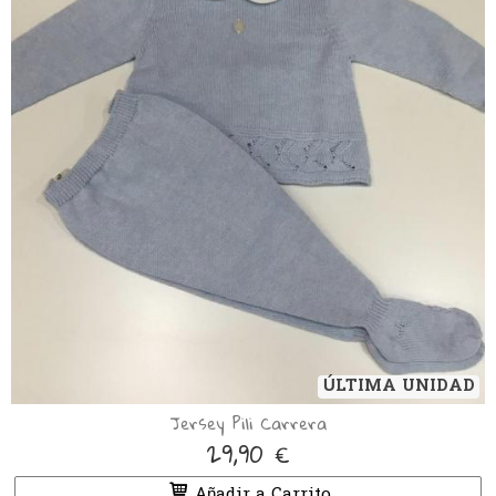
ÚLTIMA UNIDAD
Jersey Pili Carrera
29,90 €
Añadir a Carrito