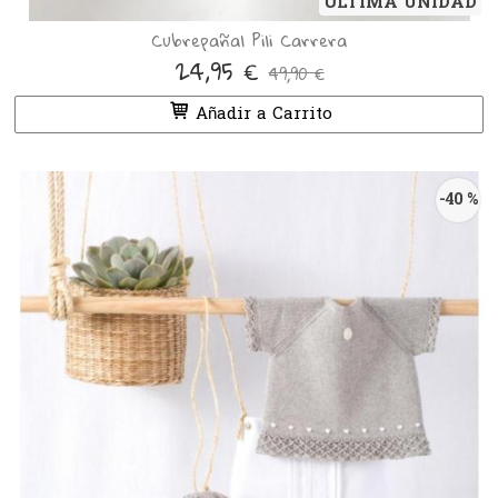
ÚLTIMA UNIDAD
Cubrepañal Pili Carrera
24,95 €
49,90 €
Añadir a Carrito
-40 %