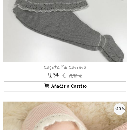
Capota Pili Carrera
11,94 €
19,90 €
Añadir a Carrito
-40 %