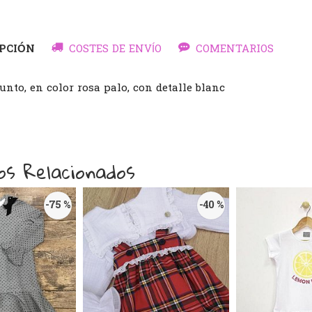
PCIÓN
COSTES DE ENVÍO
COMENTARIOS
unto, en color rosa palo, con detalle blanc
os Relacionados
-75 %
-40 %