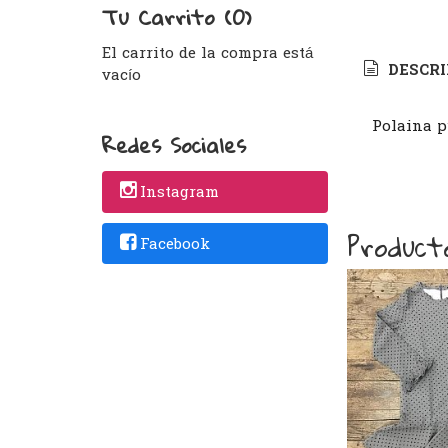
Tu Carrito (0)
El carrito de la compra está
DESCRI
vacío
Polaina p
Redes Sociales
Instagram
Product
Facebook