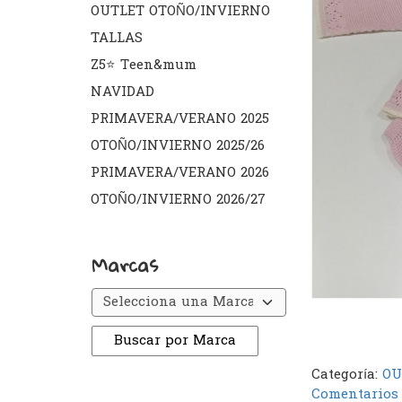
OUTLET OTOÑO/INVIERNO
TALLAS
Z5⭐️ Teen&mum
NAVIDAD
PRIMAVERA/VERANO 2025
OTOÑO/INVIERNO 2025/26
PRIMAVERA/VERANO 2026
OTOÑO/INVIERNO 2026/27
Marcas
Categoría:
OU
Comentarios