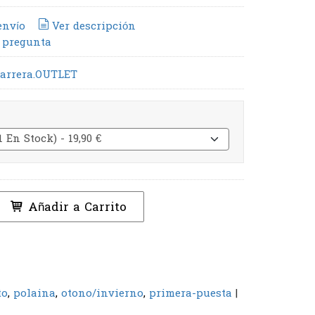
envío
Ver descripción
 pregunta
Carrera.OUTLET
Añadir a Carrito
to
polaina
otono/invierno
primera-puesta
|