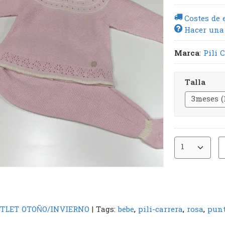
Costes de 
Hacer una
Marca
:
Pili 
Talla
TLET OTOÑO/INVIERNO
|
Tags:
bebe
pili-carrera
rosa
pun