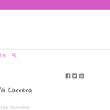
0
Pili Carrera
(Imp. Incluidos)