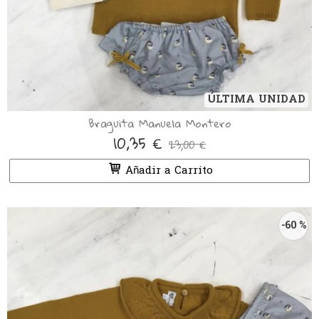
ÚLTIMA UNIDAD
Braguita Manuela Montero
10,35 €
23,00 €
Añadir a Carrito
-60 %