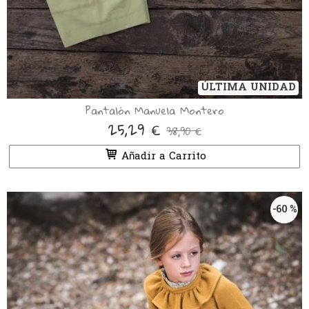
ÚLTIMA UNIDAD
Pantalón Manuela Montero
25,29 €
38,90 €
Añadir a Carrito
-60 %