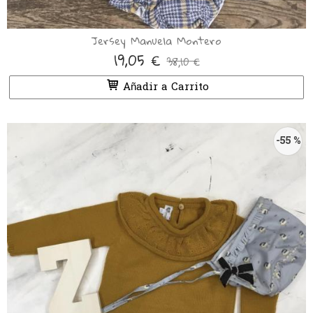
Jersey Manuela Montero
19,05 €
38,10 €
Añadir a Carrito
-55 %