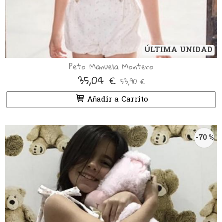
ÚLTIMA UNIDAD
Peto Manuela Montero
35,04 €
53,90 €
Añadir a Carrito
-70 %