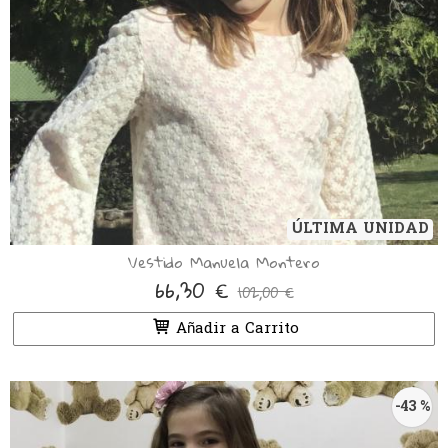
ÚLTIMA UNIDAD
Vestido Manuela Montero
66,30 €
102,00 €
Añadir a Carrito
-43 %