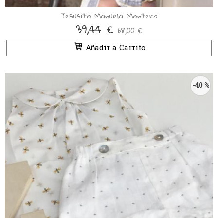
Jesusito Manuela Montero
39,44 €
68,00 €
Añadir a Carrito
-40 %