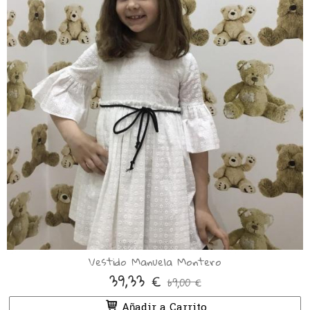
Vestido Manuela Montero
39,33 €
69,00 €
Añadir a Carrito