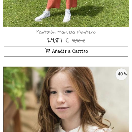
Pantalón Manuela Montero
29,87 €
51,50 €
Añadir a Carrito
-40 %