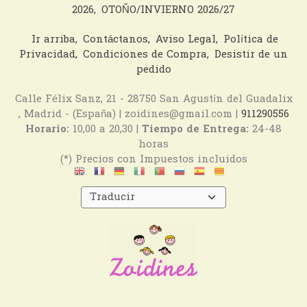
2026
OTOÑO/INVIERNO 2026/27
Ir arriba
Contáctanos
Aviso Legal
Política de
Privacidad
Condiciones de Compra
Desistir de un
pedido
Calle Félix Sanz, 21 - 28750 San Agustín del Guadalix
, Madrid - (España) | zoidines@gmail.com |
911290556
Horario:
10,00 a 20,30 |
Tiempo de Entrega:
24-48
horas
(*) Precios con Impuestos incluidos