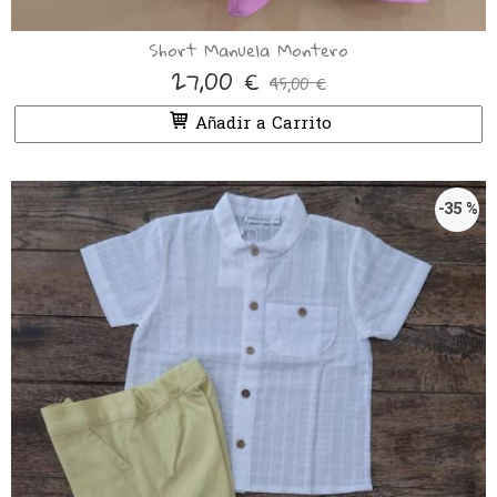
Short Manuela Montero
27,00 €
45,00 €
Añadir a Carrito
-35 %