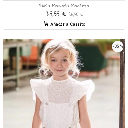
Blusa Manuela Montero
25,55 €
36,50 €
Añadir a Carrito
-35 %