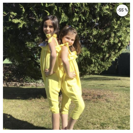
-55 %