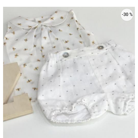
-30 %