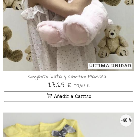
ÚLTIMA UNIDAD
Conjunto bata y camisón Manuela...
23,25 €
77,50 €
Añadir a Carrito
-40 %