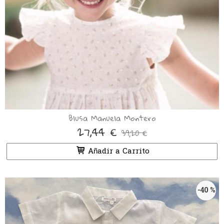
Blusa Manuela Montero
27,44 €
39,20 €
Añadir a Carrito
-40 %