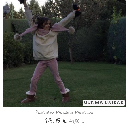
ÚLTIMA UNIDAD
Pantalón Manuela Montero
23,75 €
47,50 €