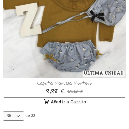
ÚLTIMA UNIDAD
Capota Manuela Montero
8,88 €
22,20 €
Añadir a Carrito
de 22