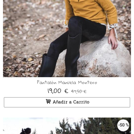
Pantalón Manuela Montero
19,00 €
47,50 €
Añadir a Carrito
-50 %