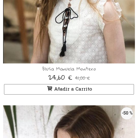
Blusa Manuela Montero
24,60 €
41,00 €
Añadir a Carrito
-50 %