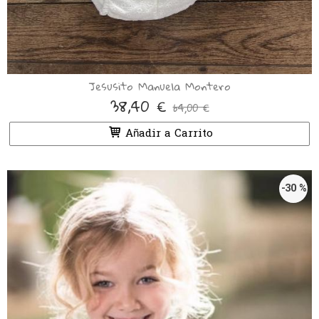
Jesusito Manuela Montero
38,40 €
64,00 €
Añadir a Carrito
-30 %