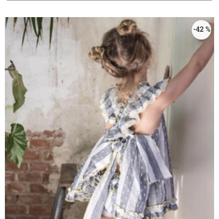
-42 %