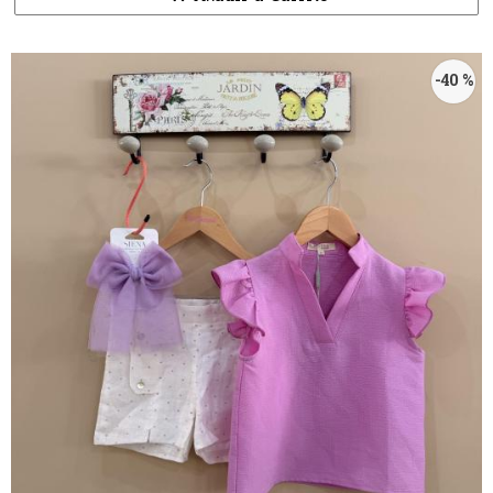
-40 %