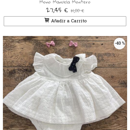
Mono Manuela Montero
27,45 €
61,00 €
Añadir a Carrito
-40 %