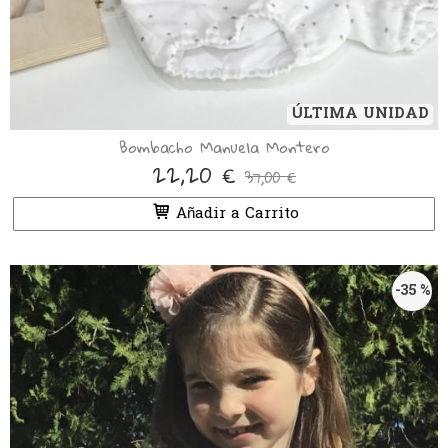
ÚLTIMA UNIDAD
Bombacho Manuela Montero
22,20 €
37,00 €
Añadir a Carrito
-35 %