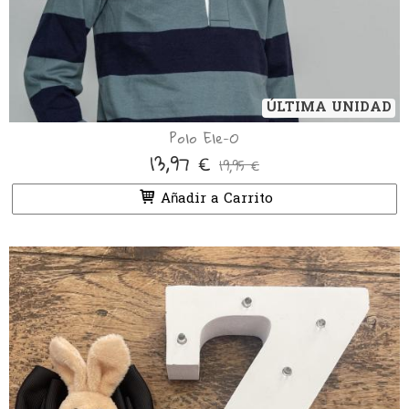
ÚLTIMA UNIDAD
Polo Ele-O
13,97 €
19,95 €
Añadir a Carrito