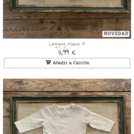
NOVEDAD
Legging Name it
11,99 €
Añadir a Carrito