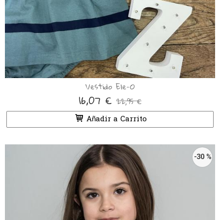
Vestido Ele-O
16,07 €
22,95 €
Añadir a Carrito
-30 %