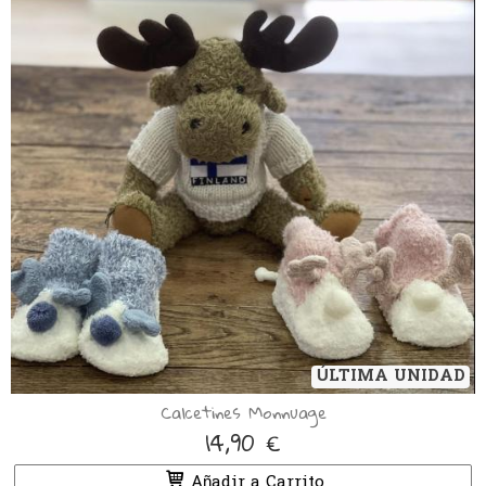
ÚLTIMA UNIDAD
Calcetines Monnuage
14,90 €
Añadir a Carrito