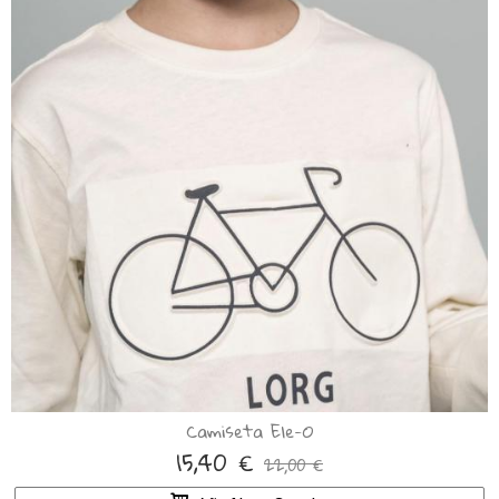
Camiseta Ele-O
15,40 €
22,00 €