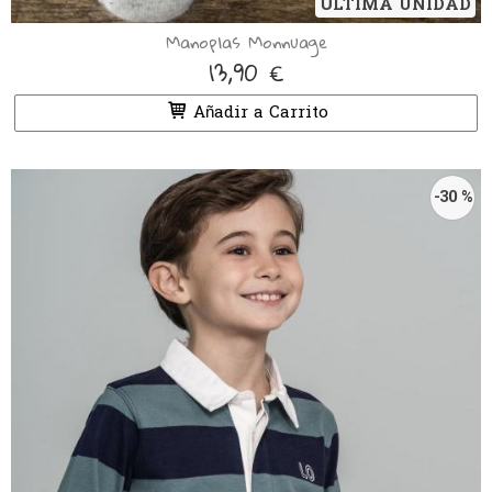
ÚLTIMA UNIDAD
Manoplas Monnuage
13,90 €
Añadir a Carrito
-30 %