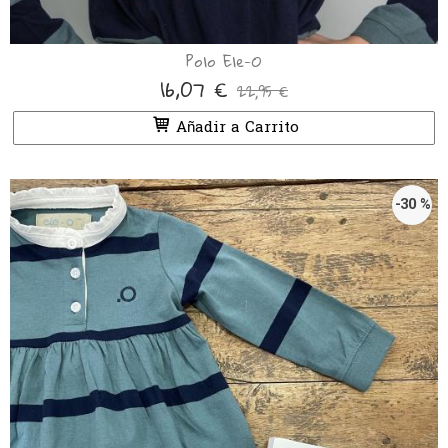
Polo Ele-O
16,07 €
22,95 €
Añadir a Carrito
-30 %