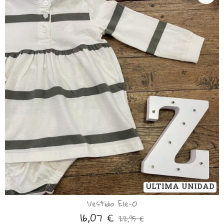
ÚLTIMA UNIDAD
Vestido Ele-O
16,07 €
22,95 €