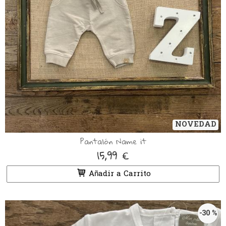
NOVEDAD
Pantalón Name it
15,99 €
Añadir a Carrito
-30 %