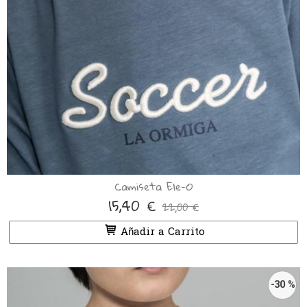
Camiseta Ele-O
15,40 €
22,00 €
Añadir a Carrito
-30 %