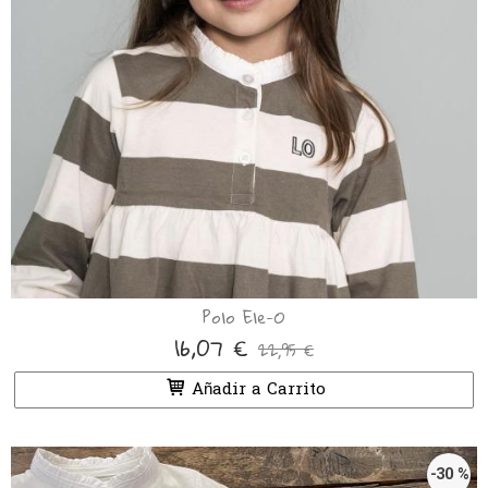
Polo Ele-O
16,07 €
22,95 €
Añadir a Carrito
-30 %