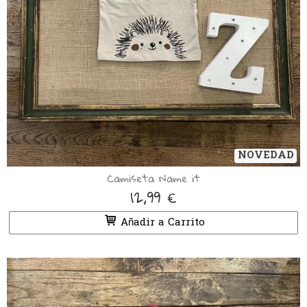
NOVEDAD
Camiseta Name it
12,99 €
Añadir a Carrito