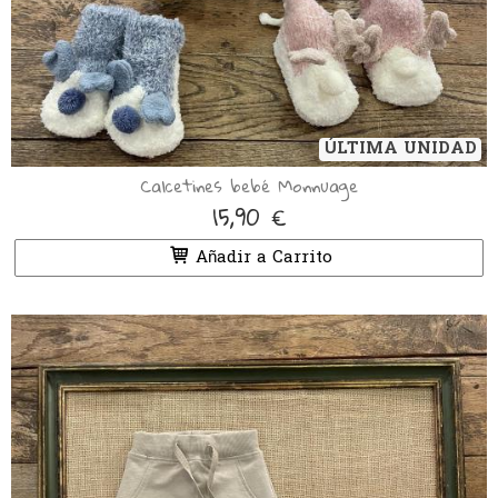
ÚLTIMA UNIDAD
Calcetines bebé Monnuage
15,90 €
Añadir a Carrito