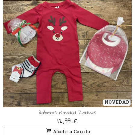
NOVEDAD
Baberos Navidad Zoidines
12,99 €
Añadir a Carrito