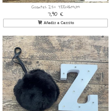
Guantes Z5⭐️ TEEN&MUM
7,90 €
Añadir a Carrito