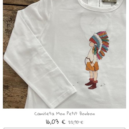
Camiseta Mon Petit Bonbon
16,03 €
22,90 €