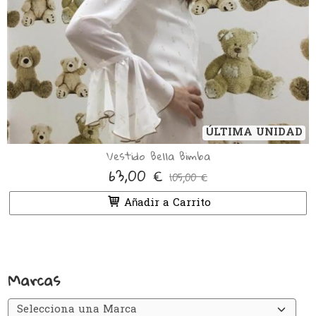
ÚLTIMA UNIDAD
Vestido Bella Bimba
63,00 €
105,00 €
Añadir a Carrito
Marcas