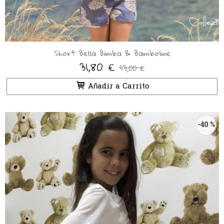
Short Bella Bimba & Bamboline
31,80 €
53,00 €
Añadir a Carrito
-40 %