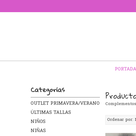
PORTAD
Categorías
Product
OUTLET PRIMAVERA/VERANO
Complementos i
ÚLTIMAS TALLAS
Ordenar por:
NIÑOS
NIÑAS