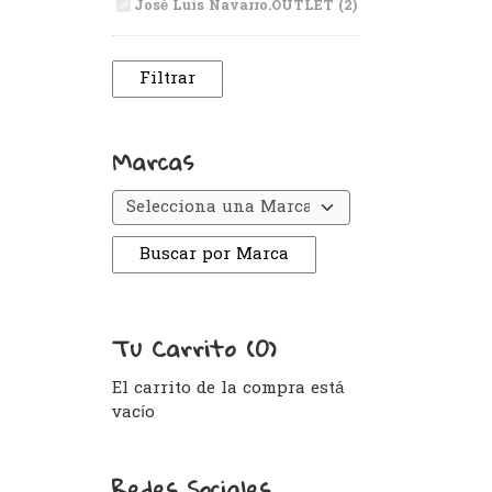
José Luis Navarro.OUTLET (2)
Marcas
Tu Carrito (0)
El carrito de la compra está
vacío
Redes Sociales