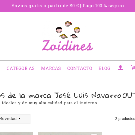
Envios gratis a partir de 80 € | Pago 100 % seguro
A
CATEGORÍAS
MARCAS
CONTACTO
BLOG
os de la marca José Luis Navarro.O
deales y de muy alta calidad para el invierno
Novedad
2 producto