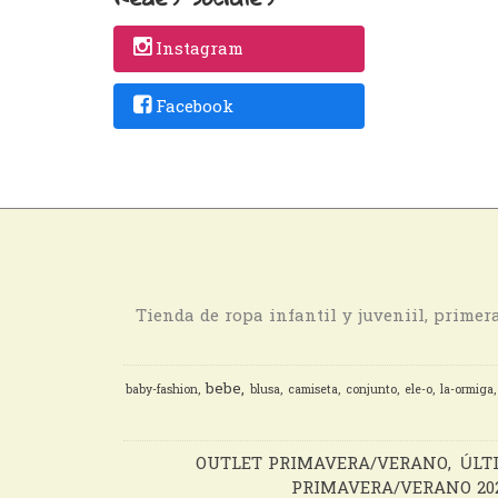
Instagram
Facebook
Tienda de ropa infantil y juveniil, prime
bebe
baby-fashion
blusa
camiseta
conjunto
ele-o
la-ormiga
OUTLET PRIMAVERA/VERANO
ÚLT
PRIMAVERA/VERANO 20