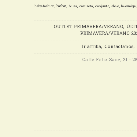
bebe
baby-fashion
blusa
camiseta
conjunto
ele-o
la-ormiga
OUTLET PRIMAVERA/VERANO
ÚLT
PRIMAVERA/VERANO 20
Ir arriba
Contáctanos
Calle Félix Sanz, 21 - 