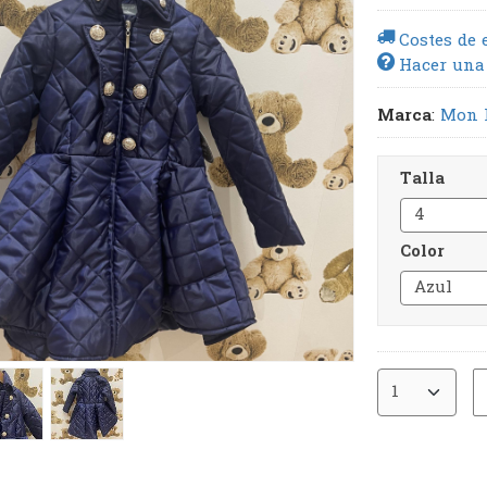
Costes de 
Hacer una
Marca
:
Mon 
Talla
Color