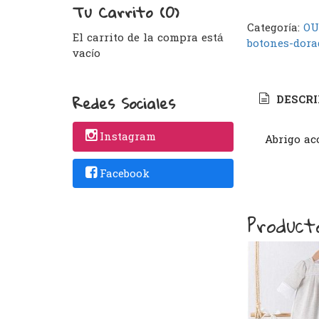
Tu Carrito (0)
Categoría:
OU
El carrito de la compra está
botones-dora
vacío
Redes Sociales
DESCRI
Instagram
Abrigo ac
Facebook
Product