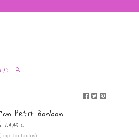
0
Mon Petit Bonbon
€
124,45 €
(Imp. Incluidos)