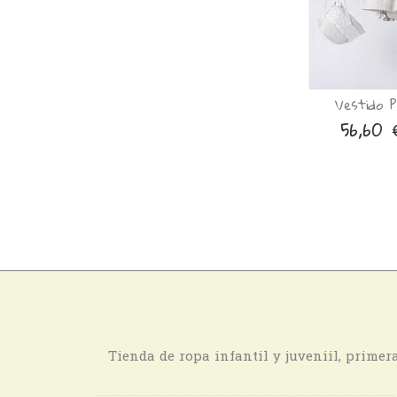
Vestido P
56,60
Tienda de ropa infantil y juveniil, prime