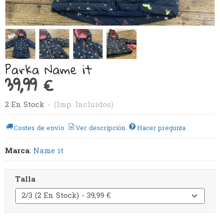
Parka Name it
39,99 €
2 En Stock
-
(Imp. Incluidos)
Costes de envío
Ver descripción
Hacer pregunta
Marca
:
Name it
Talla