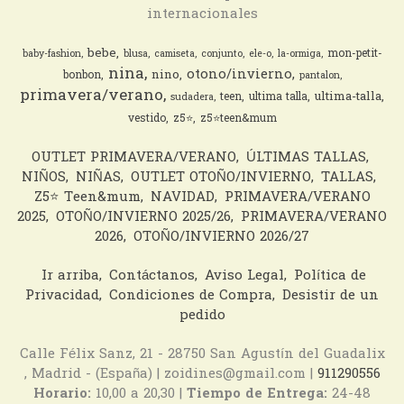
internacionales
bebe
mon-petit-
baby-fashion
blusa
camiseta
conjunto
ele-o
la-ormiga
nina
otono/invierno
nino
bonbon
pantalon
primavera/verano
ultima-talla
teen
ultima talla
sudadera
vestido
z5⭐️
z5⭐️teen&mum
OUTLET PRIMAVERA/VERANO
ÚLTIMAS TALLAS
NIÑOS
NIÑAS
OUTLET OTOÑO/INVIERNO
TALLAS
Z5⭐️ Teen&mum
NAVIDAD
PRIMAVERA/VERANO
2025
OTOÑO/INVIERNO 2025/26
PRIMAVERA/VERANO
2026
OTOÑO/INVIERNO 2026/27
Ir arriba
Contáctanos
Aviso Legal
Política de
Privacidad
Condiciones de Compra
Desistir de un
pedido
Calle Félix Sanz, 21 - 28750 San Agustín del Guadalix
, Madrid - (España) | zoidines@gmail.com |
911290556
Horario:
10,00 a 20,30 |
Tiempo de Entrega:
24-48