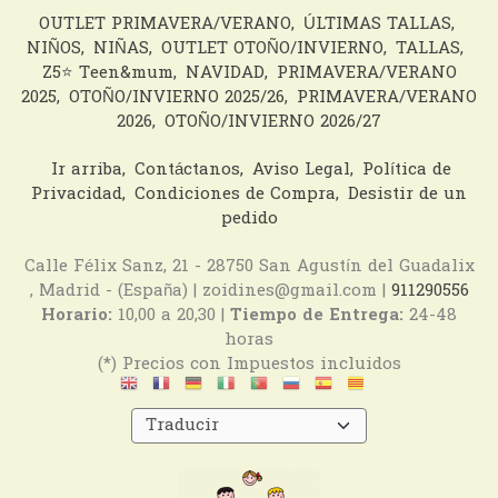
OUTLET PRIMAVERA/VERANO
ÚLTIMAS TALLAS
NIÑOS
NIÑAS
OUTLET OTOÑO/INVIERNO
TALLAS
Z5⭐️ Teen&mum
NAVIDAD
PRIMAVERA/VERANO
2025
OTOÑO/INVIERNO 2025/26
PRIMAVERA/VERANO
2026
OTOÑO/INVIERNO 2026/27
Ir arriba
Contáctanos
Aviso Legal
Política de
Privacidad
Condiciones de Compra
Desistir de un
pedido
Calle Félix Sanz, 21 - 28750 San Agustín del Guadalix
, Madrid - (España) | zoidines@gmail.com |
911290556
Horario:
10,00 a 20,30 |
Tiempo de Entrega:
24-48
horas
(*) Precios con Impuestos incluidos