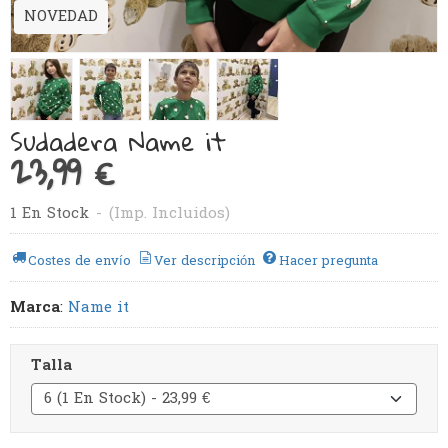
NOVEDAD
Sudadera Name it
23,99 €
1 En Stock
-
(Imp. Incluidos)
Costes de envío
Ver descripción
Hacer pregunta
Marca
:
Name it
Talla