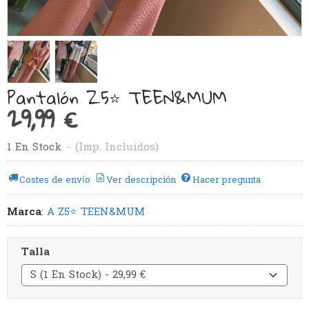
Pantalón Z5⭐️ TEEN&MUM
29,99 €
1 En Stock
-
(Imp. Incluidos)
Costes de envío
Ver descripción
Hacer pregunta
Marca
:
A Z5⭐️ TEEN&MUM
Talla