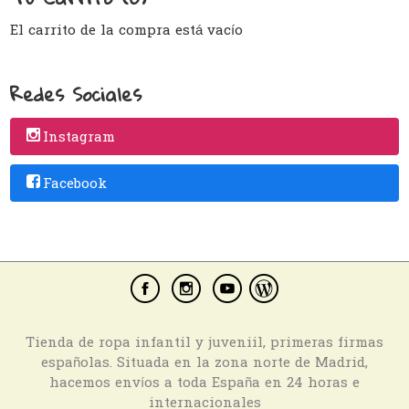
El carrito de la compra está vacío
Redes Sociales
Instagram
Facebook
Tienda de ropa infantil y juveniil, primeras firmas
españolas. Situada en la zona norte de Madrid,
hacemos envíos a toda España en 24 horas e
internacionales