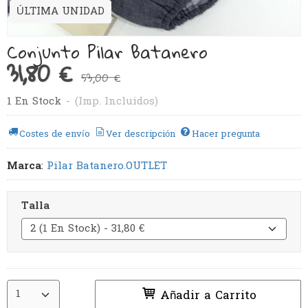
ÚLTIMA UNIDAD
Conjunto Pilar Batanero
31,80 €
53,00 €
1 En Stock
-
(Imp. Incluidos)
Costes de envío
Ver descripción
Hacer pregunta
Marca
:
Pilar Batanero.OUTLET
Talla
Añadir a Carrito