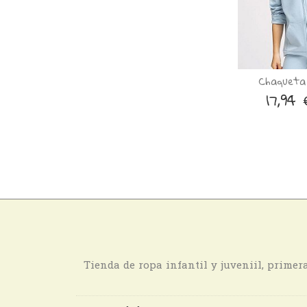
Chaqueta
17,94
Tienda de ropa infantil y juveniil, prime