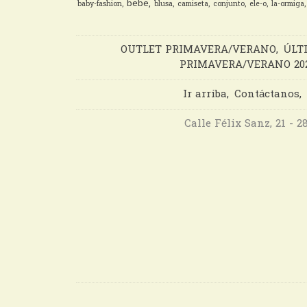
bebe
baby-fashion
blusa
camiseta
conjunto
ele-o
la-ormiga
OUTLET PRIMAVERA/VERANO
ÚLT
PRIMAVERA/VERANO 20
Ir arriba
Contáctanos
Calle Félix Sanz, 21 - 