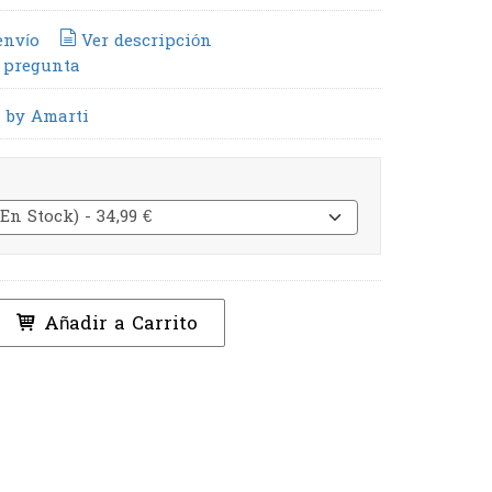
envío
Ver descripción
 pregunta
 by Amarti
Añadir a Carrito