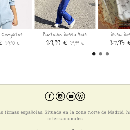
 Conguitos
Pantalón Bossa Kids
Blusa Bo
 €
29,99 €
27,93
29,90 €
39,99 €
ras firmas españolas. Situada en la zona norte de Madrid, 
internacionales