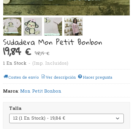
Sudadera Mon Petit Bonbon
19,84 €
38,15 €
1 En Stock
-
(Imp. Incluidos)
Costes de envío
Ver descripción
Hacer pregunta
Marca
:
Mon Petit Bonbon
Talla