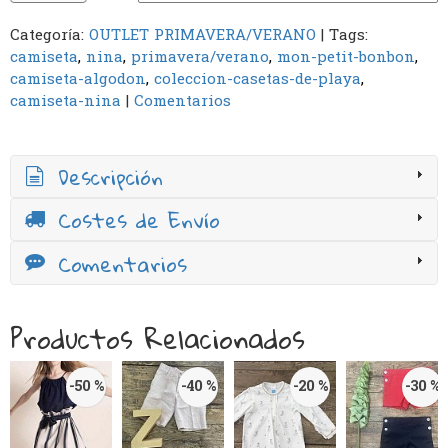
Categoría:
OUTLET PRIMAVERA/VERANO
|
Tags:
camiseta
nina
primavera/verano
mon-petit-bonbon
camiseta-algodon
coleccion-casetas-de-playa
camiseta-nina
|
Comentarios
Descripción
Costes de Envío
Comentarios
Productos Relacionados
-50 %
-40 %
-20 %
-30 %