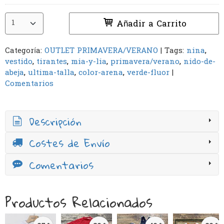
Añadir a Carrito
Categoría:
OUTLET PRIMAVERA/VERANO
|
Tags:
nina
vestido
tirantes
mia-y-lia
primavera/verano
nido-de-
abeja
ultima-talla
color-arena
verde-fluor
|
Comentarios
Descripción
Costes de Envío
Comentarios
Productos Relacionados