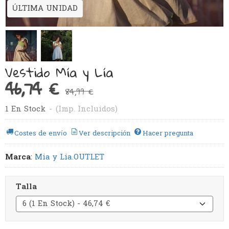
ÚLTIMA UNIDAD
Vestido Mía y Lía
46,74 €
84,99 €
1 En Stock
-
(Imp. Incluidos)
Costes de envío
Ver descripción
Hacer pregunta
Marca
:
Mia y Lia.OUTLET
Talla