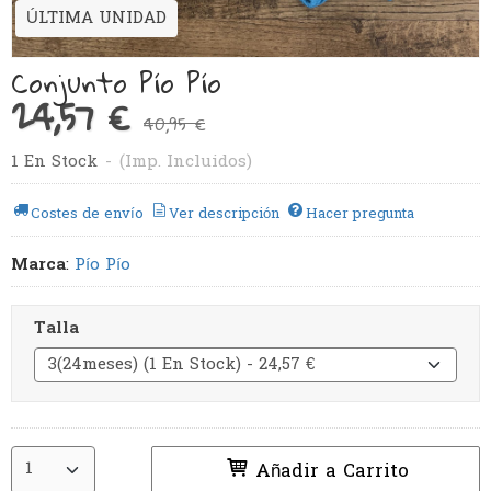
ÚLTIMA UNIDAD
Conjunto Pío Pío
24,57 €
40,95 €
1 En Stock
-
(Imp. Incluidos)
Costes de envío
Ver descripción
Hacer pregunta
Marca
:
Pío Pío
Talla
Añadir a Carrito