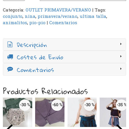
Categoría:
OUTLET PRIMAVERA/VERANO
|
Tags:
conjunto
nina
primavera/verano
ultima talla
animalitos
pio-pio
|
Comentarios
Descripción
Costes de Envío
Comentarios
Productos Relacionados
-30 %
-60 %
-30 %
-35 %