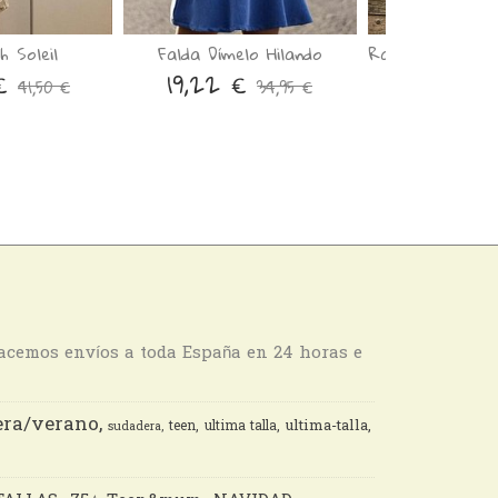
 Soleil
Falda Dímelo Hilando
Ranita y Gorr
 €
19,22 €
24,28 
41,50 €
34,95 €
hacemos envíos a toda España en 24 horas e
ra/verano
ultima-talla
teen
ultima talla
sudadera