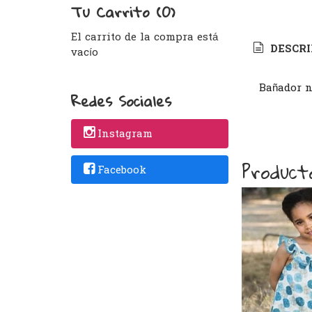
Tu Carrito (0)
El carrito de la compra está
DESCRI
vacío
Bañador ni
Redes Sociales
Instagram
Product
Facebook