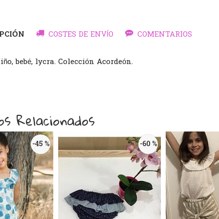
PCIÓN
COSTES DE ENVÍO
COMENTARIOS
ño, bebé, lycra. Colección Acordeón.
os Relacionados
-45 %
-60 %