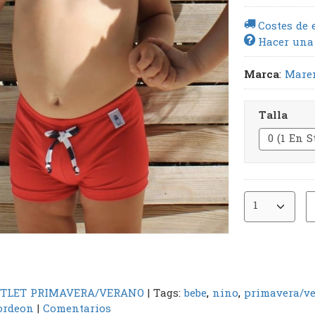
Costes de 
Hacer una
Marca
:
Mare
Talla
TLET PRIMAVERA/VERANO
|
Tags:
bebe
nino
primavera/v
ordeon
|
Comentarios