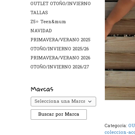
OUTLET OTOÑO/INVIERNO
TALLAS
Z5⭐️ Teen&mum
NAVIDAD
PRIMAVERA/VERANO 2025
OTOÑO/INVIERNO 2025/26
PRIMAVERA/VERANO 2026
OTOÑO/INVIERNO 2026/27
Marcas
Categoría:
OU
coleccion-ac