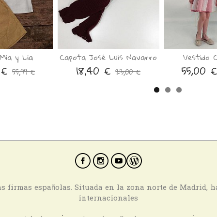
Mía y Lía
Capota José Luis Navarro
Vestido 
 €
18,40 €
55,00 
55,99 €
23,00 €
ras firmas españolas. Situada en la zona norte de Madrid, 
internacionales