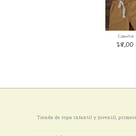
Camisa 
28,00
Tienda de ropa infantil y juveniil, prime