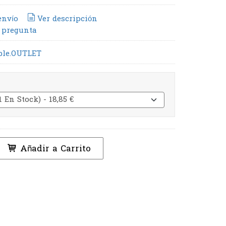
envío
Ver descripción
 pregunta
ble.OUTLET
Añadir a Carrito