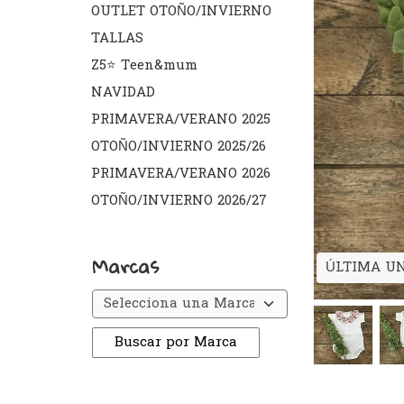
OUTLET OTOÑO/INVIERNO
TALLAS
Z5⭐️ Teen&mum
NAVIDAD
PRIMAVERA/VERANO 2025
OTOÑO/INVIERNO 2025/26
PRIMAVERA/VERANO 2026
OTOÑO/INVIERNO 2026/27
Marcas
ÚLTIMA U