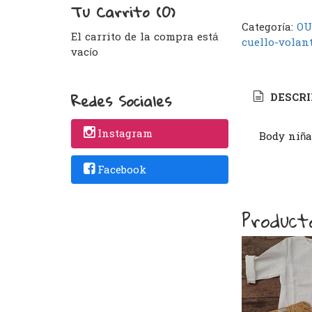
Tu Carrito (0)
Categoría:
OU
El carrito de la compra está
cuello-volan
vacío
Redes Sociales
DESCRI
Instagram
Body niña
Facebook
Product