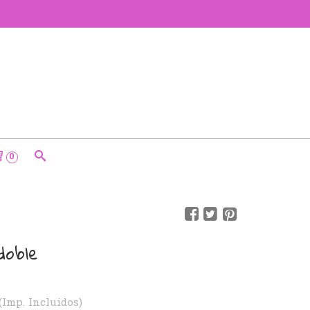
0
doble
(Imp. Incluidos)