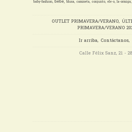
bebe
baby-fashion
blusa
camiseta
conjunto
ele-o
la-ormiga
OUTLET PRIMAVERA/VERANO
ÚLT
PRIMAVERA/VERANO 20
Ir arriba
Contáctanos
Calle Félix Sanz, 21 - 