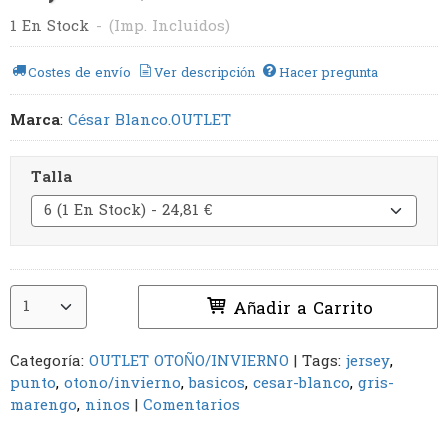
1 En Stock
-
(Imp. Incluidos)
Costes de envío
Ver descripción
Hacer pregunta
Marca
:
César Blanco.OUTLET
Talla
Añadir a Carrito
Categoría:
OUTLET OTOÑO/INVIERNO
|
Tags:
jersey
punto
otono/invierno
basicos
cesar-blanco
gris-
marengo
ninos
|
Comentarios