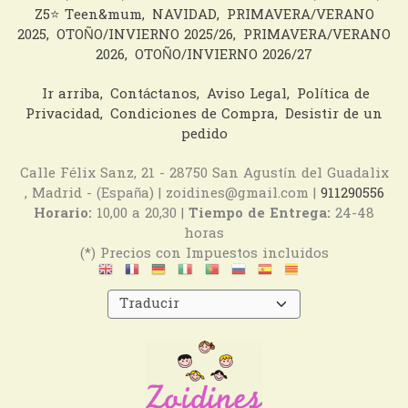
Z5⭐️ Teen&mum
NAVIDAD
PRIMAVERA/VERANO
2025
OTOÑO/INVIERNO 2025/26
PRIMAVERA/VERANO
2026
OTOÑO/INVIERNO 2026/27
Ir arriba
Contáctanos
Aviso Legal
Política de
Privacidad
Condiciones de Compra
Desistir de un
pedido
Calle Félix Sanz, 21 - 28750 San Agustín del Guadalix
, Madrid - (España) | zoidines@gmail.com |
911290556
Horario:
10,00 a 20,30 |
Tiempo de Entrega:
24-48
horas
(*) Precios con Impuestos incluidos