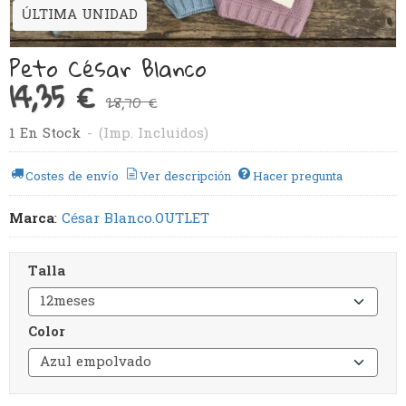
ÚLTIMA UNIDAD
Peto César Blanco
14,35 €
28,70 €
1 En Stock
-
(Imp. Incluidos)
Costes de envío
Ver descripción
Hacer pregunta
Marca
:
César Blanco.OUTLET
Talla
Color