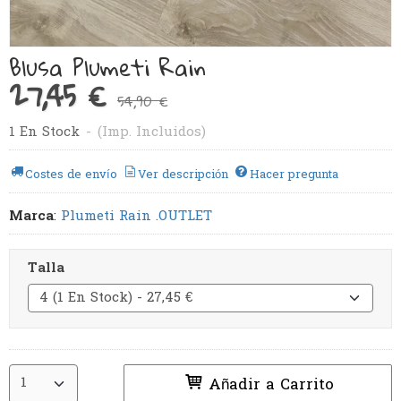
Blusa Plumeti Rain
27,45 €
54,90 €
1 En Stock
-
(Imp. Incluidos)
Costes de envío
Ver descripción
Hacer pregunta
Marca
:
Plumeti Rain .OUTLET
Talla
Añadir a Carrito