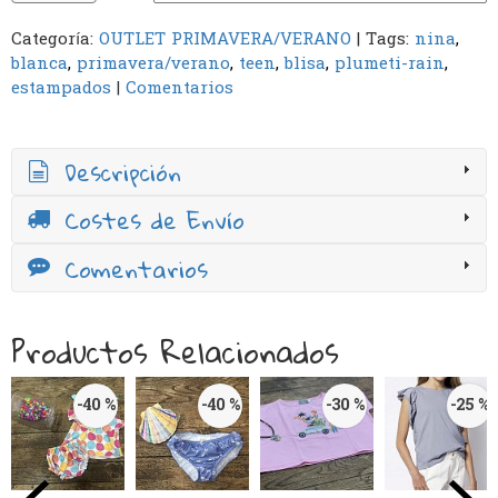
Categoría:
OUTLET PRIMAVERA/VERANO
|
Tags:
nina
blanca
primavera/verano
teen
blisa
plumeti-rain
estampados
|
Comentarios
Descripción
Costes de Envío
Comentarios
Productos Relacionados
-40 %
-40 %
-30 %
-25 %