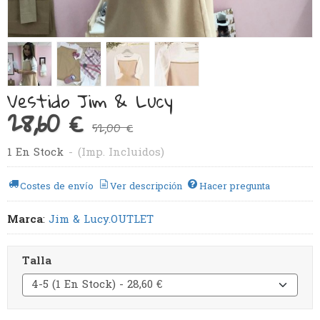
Vestido Jim & Lucy
28,60 €
52,00 €
1 En Stock
-
(Imp. Incluidos)
Costes de envío
Ver descripción
Hacer pregunta
Marca
:
Jim & Lucy.OUTLET
Talla