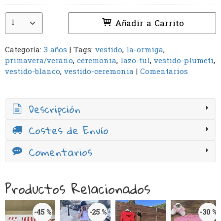
Añadir a Carrito
Categoría:
3 años
|
Tags:
vestido
la-ormiga
primavera/verano
ceremonia
lazo-tul
vestido-plumeti
vestido-blanco
vestido-ceremonia
|
Comentarios
Descripción
Costes de Envío
Comentarios
Productos Relacionados
-45 %
-25 %
-30 %