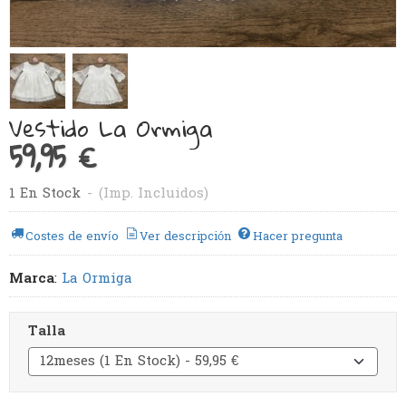
Vestido La Ormiga
59,95 €
1 En Stock
-
(Imp. Incluidos)
Costes de envío
Ver descripción
Hacer pregunta
Marca
:
La Ormiga
Talla