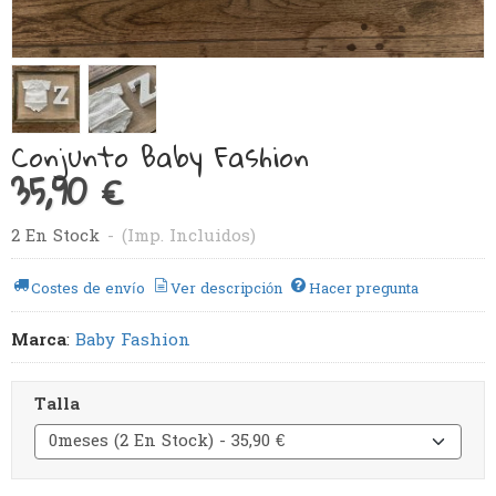
Conjunto Baby Fashion
35,90 €
2 En Stock
-
(Imp. Incluidos)
Costes de envío
Ver descripción
Hacer pregunta
Marca
:
Baby Fashion
Talla