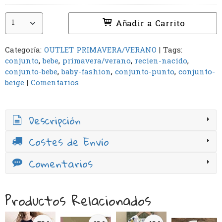
Añadir a Carrito
Categoría:
OUTLET PRIMAVERA/VERANO
|
Tags:
conjunto
bebe
primavera/verano
recien-nacido
conjunto-bebe
baby-fashion
conjunto-punto
conjunto-
beige
|
Comentarios
Descripción
Costes de Envío
Comentarios
Productos Relacionados